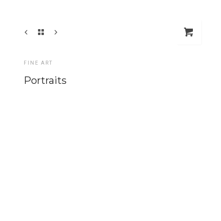
FINE ART
Portraits