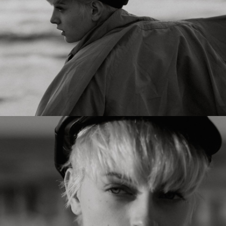
0346
0346
0347
0347
0350
0350
0351
0351