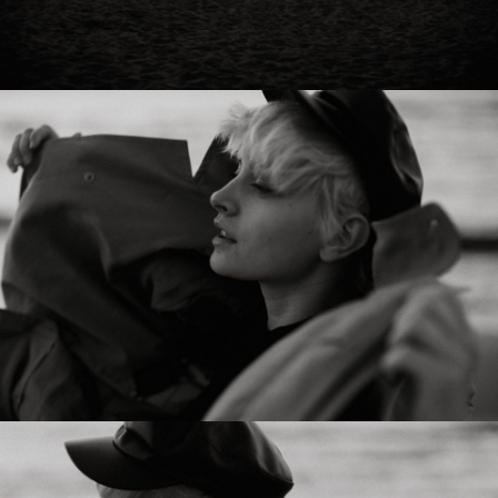
0344
0353
0353
0349
0349
0352
0352
0345
0345