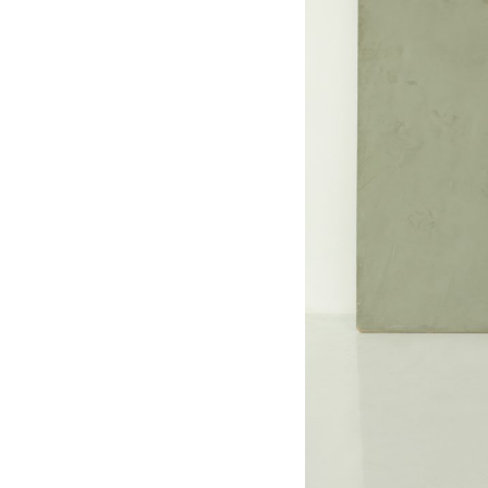
0904
0906
0906
0907
0907
0909
0909
0908
0908