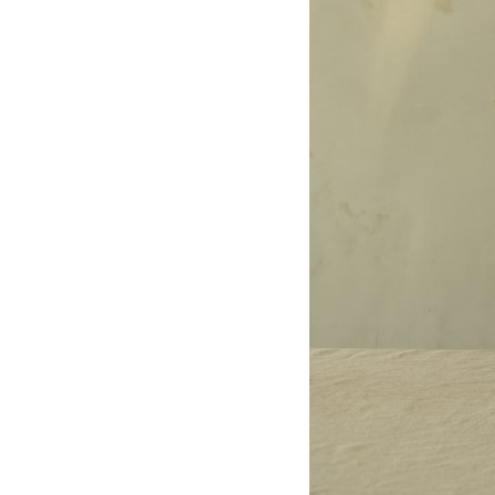
0912
0911
0911
0916
0916