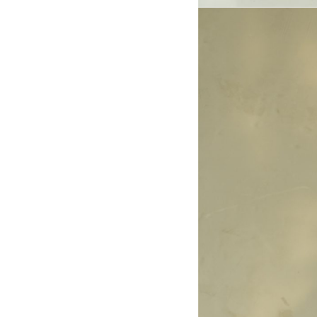
0915
0915
0913
0913
0910
0910
0914
0914
0912