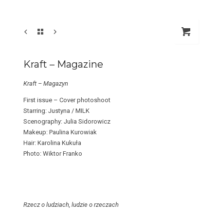
Kraft – Magazine
Kraft – Magazyn
First issue – Cover photoshoot
Starring: Justyna / MILK
Scenography: Julia Sidorowicz
Makeup: Paulina Kurowiak
Hair: Karolina Kukuła
Photo: Wiktor Franko
Rzecz o ludziach, ludzie o rzeczach